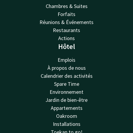
Chambres & Suites
Forfaits
Réunions & Événements
Restaurants
Actions
Hôtel
Emplois
À propos de nous
Calendrier des activités
Spare Time
Environnement
Jardin de bien-être
Appartements
Oakroom
Installations
Toekan to go!