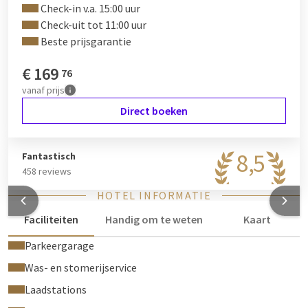
Check-in v.a. 15:00 uur
Check-uit tot 11:00 uur
Beste prijsgarantie
€
169
76
vanaf
prijs
Direct boeken
8,5
Fantastisch
458 reviews
HOTEL INFORMATIE
Faciliteiten
Handig om te weten
Kaart
Parkeergarage
Was- en stomerijservice
Laadstations