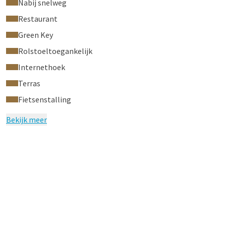
Nabij snelweg
Restaurant
Green Key
Rolstoeltoegankelijk
Internethoek
Terras
Fietsenstalling
Bekijk meer