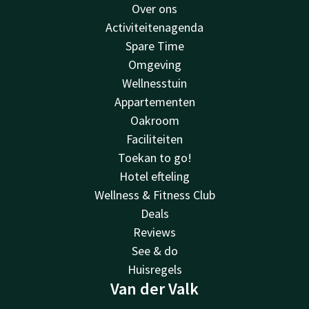
Over ons
Activiteitenagenda
Spare Time
Omgeving
Wellnesstuin
Appartementen
Oakroom
Faciliteiten
Toekan to go!
Hotel efteling
Wellness & Fitness Club
Deals
Reviews
See & do
Huisregels
Van der Valk