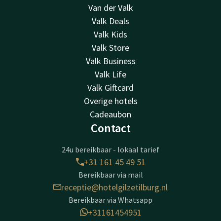
Van der Valk
Valk Deals
Valk Kids
Valk Store
Valk Business
Valk Life
Valk Giftcard
Overige hotels
Cadeaubon
Contact
24u bereikbaar - lokaal tarief
+31 161 45 49 51
Bereikbaar via mail
receptie@hotelgilzetilburg.nl
Bereikbaar via Whatsapp
+31161454951