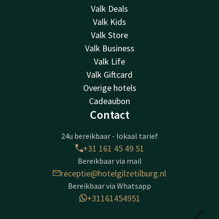
Valk Deals
Valk Kids
Valk Store
Valk Business
Valk Life
Valk Giftcard
Overige hotels
Cadeaubon
Contact
24u bereikbaar - lokaal tarief
+31 161 45 49 51
Bereikbaar via mail
receptie@hotelgilzetilburg.nl
Bereikbaar via Whatsapp
+31161454951