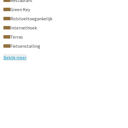
Restaurant
Green Key
Rolstoeltoegankelijk
Internethoek
Terras
Fietsenstalling
Bekijk meer