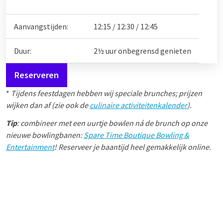
Aanvangstijden:
12:15 / 12:30 / 12:45
Duur:
2½ uur onbegrensd genieten
Reserveren
*
Tijdens feestdagen hebben wij speciale brunches; prijzen
wijken dan af (zie ook de
culinaire activiteitenkalender
).
Tip
: combineer met een uurtje bowlen ná de brunch op onze
nieuwe bowlingbanen:
Spare Time Boutique Bowling &
Entertainment
! Reserveer je baantijd heel gemakkelijk online.