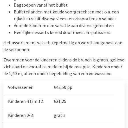
Dagsoepen vanaf het buffet
Buffeteilanden met koude voorgerechten met o.a. een
rijke keuze uit diverse vlees- en vissoorten en salades
Voor de kinderen een variatie aan diverse gerechten
Heerlijke desserts bereid door meester-patissiers
Het assortiment wisselt regelmatig en wordt aangepast aan
de seizoenen.
Zwemmen voor de kinderen tijdens de brunch is gratis, gelieve
zich daartoe vooraf te melden bij de receptie. Kinderen onder
de 1,40 m, alleen onder begeleiding van een volwassene.
Volwassenen:
€42,50 pp
Kinderen 4 t/m 12:
€21,25
Kinderen 0-3:
gratis