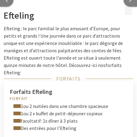
MENU
Efteling
Efteling : le parc familial le plus amusant d’Europe, pour
petits et grands ! Une journée dans ce parc d’attractions
unique est une expérience inoubliable : le parc dégorge de
manèges et d’attractions palpitantes des contes de fées.
Efteling est ouvert toute l’année et se situe à seulement
quinze minutes de notre hôtel. Découvrez-ici nosforfaits
Efteling:
FORFAITS
Forfaits Efteling
FORFAIT
1ou 2 nuitées dans une chambre spacieuse
1ou 2 x buffet de petit-déjeuner copieux
facultatif: 1x dîner à 3 plats
Des entrées pour l’Efteling