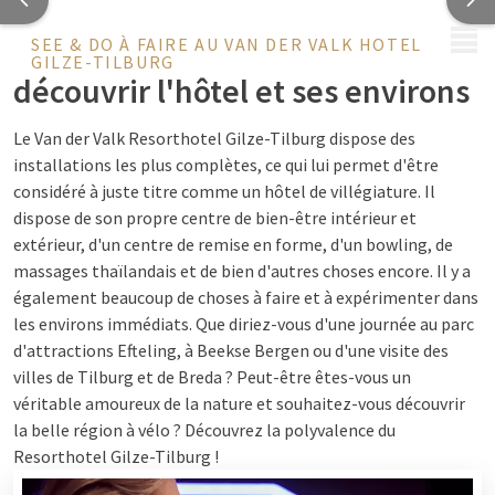
MENU
SEE & DO À FAIRE AU VAN DER VALK HOTEL
GILZE-TILBURG
découvrir l'hôtel et ses environs
Le Van der Valk Resorthotel Gilze-Tilburg dispose des
installations les plus complètes, ce qui lui permet d'être
considéré à juste titre comme un hôtel de villégiature. Il
dispose de son propre centre de bien-être intérieur et
extérieur, d'un centre de remise en forme, d'un bowling, de
massages thaïlandais et de bien d'autres choses encore. Il y a
également beaucoup de choses à faire et à expérimenter dans
les environs immédiats. Que diriez-vous d'une journée au parc
d'attractions Efteling, à Beekse Bergen ou d'une visite des
villes de Tilburg et de Breda ? Peut-être êtes-vous un
véritable amoureux de la nature et souhaitez-vous découvrir
la belle région à vélo ? Découvrez la polyvalence du
Resorthotel Gilze-Tilburg !