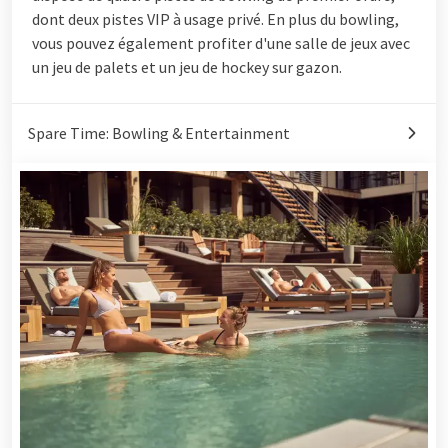
dont deux pistes VIP à usage privé. En plus du bowling,
vous pouvez également profiter d'une salle de jeux avec
un jeu de palets et un jeu de hockey sur gazon.
Spare Time: Bowling & Entertainment