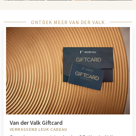
ONTDEK MEER VAN DER VALK
Van der Valk Giftcard
VERRASSEND LEUK CADEAU