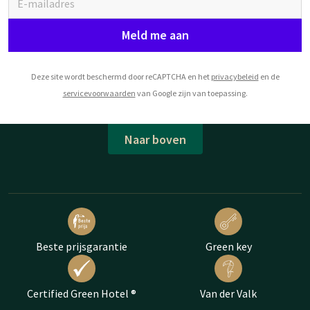
Meld me aan
Deze site wordt beschermd door reCAPTCHA en het
privacybeleid
en de
servicevoorwaarden
van Google zijn van toepassing.
Naar boven
Beste prijsgarantie
Green key
Certified Green Hotel ®
Van der Valk