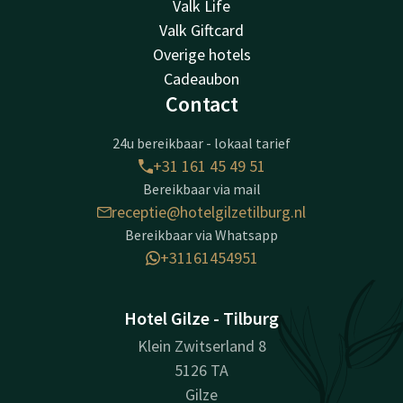
Valk Life
Valk Giftcard
Overige hotels
Cadeaubon
Contact
24u bereikbaar - lokaal tarief
+31 161 45 49 51
Bereikbaar via mail
receptie@hotelgilzetilburg.nl
Bereikbaar via Whatsapp
+31161454951
Hotel Gilze - Tilburg
Klein Zwitserland 8
5126 TA
Gilze