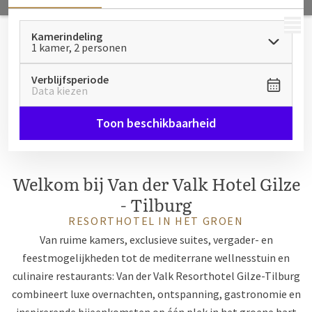
MENU
Kamerindeling
1 kamer, 2 personen
Verblijfsperiode
Data kiezen
Toon beschikbaarheid
Welkom bij Van der Valk Hotel Gilze
- Tilburg
RESORTHOTEL IN HET GROEN
Van ruime kamers, exclusieve suites, vergader- en
feestmogelijkheden tot de mediterrane wellnesstuin en
culinaire restaurants: Van der Valk Resorthotel Gilze-Tilburg
combineert luxe overnachten, ontspanning, gastronomie en